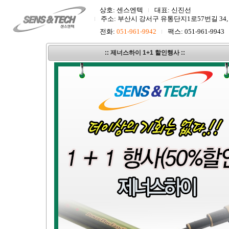
상호: 센스엔텍
대표: 신진선
주소: 부산시 강서구 유통단지1로57번길 34,
전화:
051-961-9942
팩스: 051-961-9943
COPYRIGHT(C) 2018
SENSNTECH.COM
ALL RIGH
:: 제너스하이 1+1 할인행사 ::